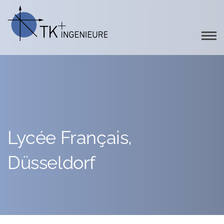
Lycée Français,
Düsseldorf