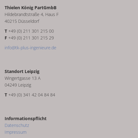
Thielen König PartGmbB
Hildebrandtstraße 4, Haus F
40215 Düsseldorf
T
+49 (0) 211 301 215 00
F
+49 (0) 211 301 215 29
info@tk-plus-ingenieure.de
Standort Leipzig
Wingertgasse 13 A
04249 Leipzig
T
+49 (0) 341 42 04 84 84
Informationspflicht
Datenschutz
Impressum