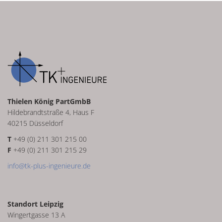
Thielen König PartGmbB
Hildebrandtstraße 4, Haus F
40215 Düsseldorf
T
+49 (0) 211 301 215 00
F
+49 (0) 211 301 215 29
info@tk-plus-ingenieure.de
Standort Leipzig
Wingertgasse 13 A