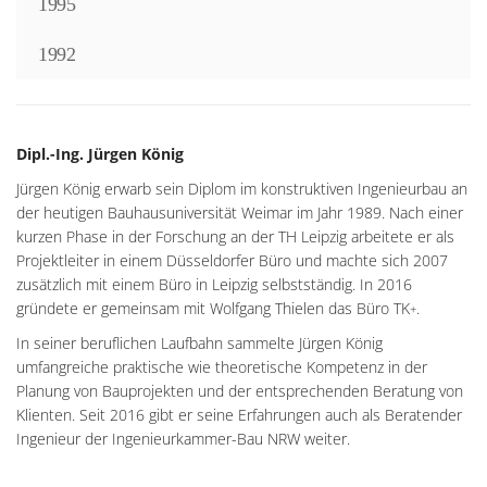
1995
1992
Dipl.-Ing. Jürgen König
Jürgen König erwarb sein Diplom im konstruktiven Ingenieurbau an
der heutigen Bauhausuniversität Weimar im Jahr 1989. Nach einer
kurzen Phase in der Forschung an der TH Leipzig arbeitete er als
Projektleiter in einem Düsseldorfer Büro und machte sich 2007
zusätzlich mit einem Büro in Leipzig selbstständig. In 2016
gründete er gemeinsam mit Wolfgang Thielen das Büro TK
.
+
In seiner beruflichen Laufbahn sammelte Jürgen König
umfangreiche praktische wie theoretische Kompetenz in der
Planung von Bauprojekten und der entsprechenden Beratung von
Klienten. Seit 2016 gibt er seine Erfahrungen auch als Beratender
Ingenieur der Ingenieurkammer-Bau NRW weiter.