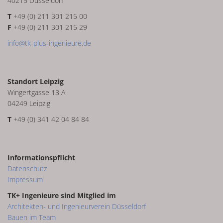
40215 Düsseldorf
T
+49 (0) 211 301 215 00
F
+49 (0) 211 301 215 29
info@tk-plus-ingenieure.de
Standort Leipzig
Wingertgasse 13 A
04249 Leipzig
T
+49 (0) 341 42 04 84 84
Informationspflicht
Datenschutz
Impressum
TK+ Ingenieure sind Mitglied im
Architekten- und Ingenieurverein Düsseldorf
Bauen im Team