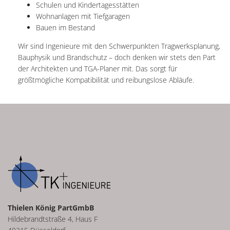
Schulen und Kindertagesstätten
Wohnanlagen mit Tiefgaragen
Bauen im Bestand
Wir sind Ingenieure mit den Schwerpunkten Tragwerksplanung,
Bauphysik und Brandschutz – doch denken wir stets den Part
der Architekten und TGA-Planer mit. Das sorgt für
größtmögliche Kompatibilität und reibungslose Abläufe.
Thielen König PartGmbB
Hildebrandtstraße 4, Haus F